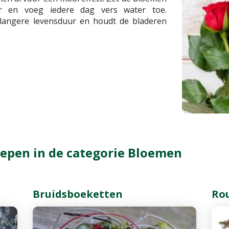
er en voeg iedere dag vers water toe.
langere levensduur en houdt de bladeren
epen in de categorie Bloemen
Bruidsboeketten
Ro