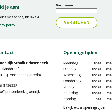
Voornaam
d je aan!
ief met acties, nieuws &
acy policy
.
ontact
Openingstijden
oenRijk Schalk Prinsenbeek
Maandag
10:00 - 18:0
stlanddreef 9
Dinsdag
09:30 - 18:0
41 KJ Prinsenbeek (Breda)
Woensdag
09:30 - 18:0
Donderdag
09:30 - 18:0
6-5439332
Vrijdag
09:30 - 18:0
fo@prinsenbeek.groenrijk.nl
Zaterdag
09:00 - 17:0
Zondag
11:00 - 17:0
Bekijk extra openingstijden