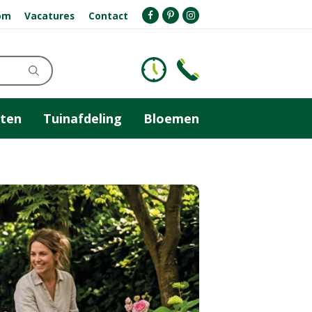
om
Vacatures
Contact
ten
Tuinafdeling
Bloemen