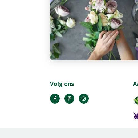
Volg ons
A