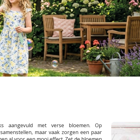
jks aangevuld met verse bloemen. Op
 samenstellen, maar vaak zorgen een paar
en al voor een mooi effect. Zet de bloemen