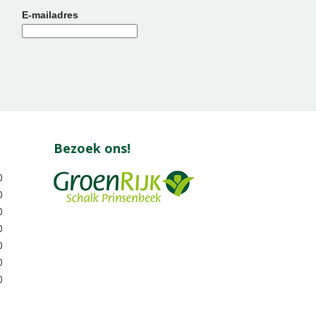
E-mailadres
Bezoek ons!
0
0
0
0
0
0
0