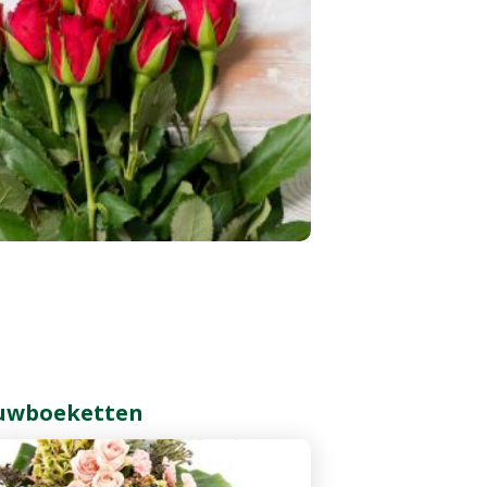
uwboeketten