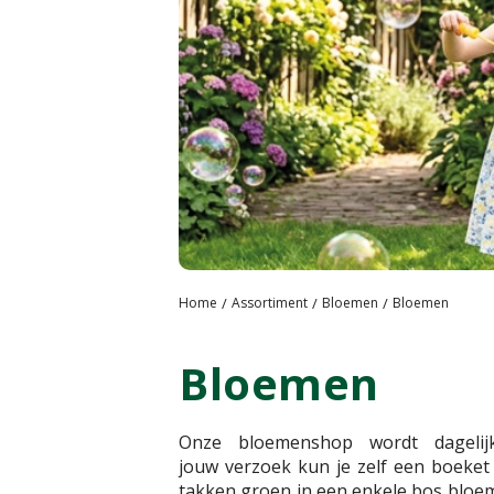
Home
Assortiment
Bloemen
Bloemen
Bloemen
Onze bloemenshop wordt dageli
jouw verzoek kun je zelf een boeket
takken groen in een enkele bos bloem