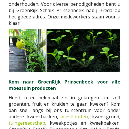
onderhouden. Voor diverse benodigdheden bent u
bij GroenRijk Schalk Prinsenbeek nabij Breda op
het goede adres. Onze medewerkers staan voor u
klaar!
Kom naar GroenRijk Prinsenbeek voor alle
moestuin producten
Heeft u er helemaal zin in gekregen om zelf
groenten, fruit en kruiden te gaan kweken? Kom
dan snel langs bij ons tuincentrum voor onder
andere kweekbakken,
meststoffen
, kweekgrond,
tuingereedschap
, kweekpotjes en kweekbakken.