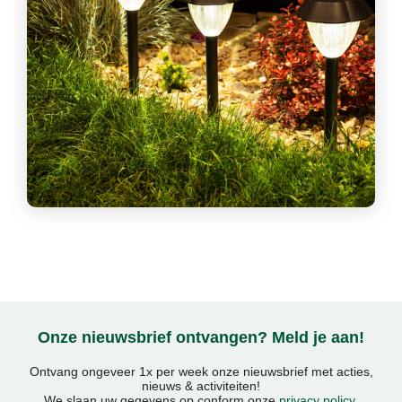
Onze nieuwsbrief ontvangen? Meld je aan!
Ontvang ongeveer 1x per week onze nieuwsbrief met acties,
nieuws & activiteiten!
We slaan uw gegevens op conform onze
privacy policy
.