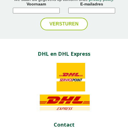
Voornaam
E-mailadres
DHL en DHL Express
Contact