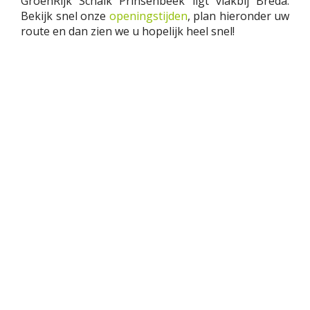
GroenRijk Schalk Prinsenbeek ligt vlakbij Breda.
Bekijk snel onze
openingstijden
, plan hieronder uw
route en dan zien we u hopelijk heel snel!