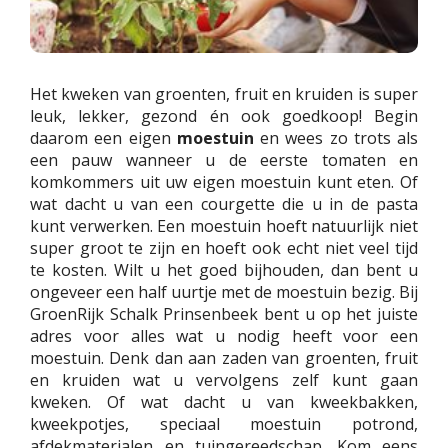
Het kweken van groenten, fruit en kruiden is super
leuk, lekker, gezond én ook goedkoop! Begin
daarom een eigen
moestuin
en wees zo trots als
een pauw wanneer u de eerste tomaten en
komkommers uit uw eigen moestuin kunt eten. Of
wat dacht u van een courgette die u in de pasta
kunt verwerken. Een moestuin hoeft natuurlijk niet
super groot te zijn en hoeft ook echt niet veel tijd
te kosten. Wilt u het goed bijhouden, dan bent u
ongeveer een half uurtje met de moestuin bezig. Bij
GroenRijk Schalk Prinsenbeek bent u op het juiste
adres voor alles wat u nodig heeft voor een
moestuin. Denk dan aan zaden van groenten, fruit
en kruiden wat u vervolgens zelf kunt gaan
kweken. Of wat dacht u van kweekbakken,
kweekpotjes, speciaal moestuin potrond,
afdekmaterialen en tuingereedschap. Kom eens