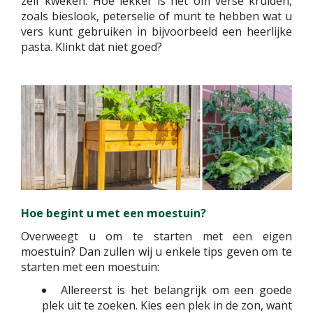
zelf kweken. Hoe lekker is het om verse kruiden,
zoals bieslook, peterselie of munt te hebben wat u
vers kunt gebruiken in bijvoorbeeld een heerlijke
pasta. Klinkt dat niet goed?
Hoe begint u met een moestuin?
Overweegt u om te starten met een eigen
moestuin? Dan zullen wij u enkele tips geven om te
starten met een moestuin:
Allereerst is het belangrijk om een goede
plek uit te zoeken. Kies een plek in de zon, want