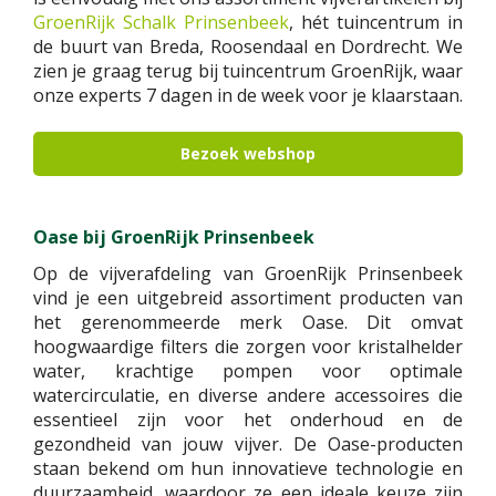
GroenRijk Schalk Prinsenbeek
, hét tuincentrum in
de buurt van Breda, Roosendaal en Dordrecht. We
zien je graag terug bij tuincentrum GroenRijk, waar
onze experts 7 dagen in de week voor je klaarstaan.
Bezoek webshop
Oase bij GroenRijk Prinsenbeek
Op de vijverafdeling van GroenRijk Prinsenbeek
vind je een uitgebreid assortiment producten van
het gerenommeerde merk Oase. Dit omvat
hoogwaardige filters die zorgen voor kristalhelder
water, krachtige pompen voor optimale
watercirculatie, en diverse andere accessoires die
essentieel zijn voor het onderhoud en de
gezondheid van jouw vijver. De Oase-producten
staan bekend om hun innovatieve technologie en
duurzaamheid, waardoor ze een ideale keuze zijn