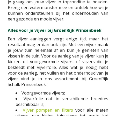
je graag om jouw vijver in topconditie te houden.
Breng een watermonster mee en ontdek hoe wij je
kunnen ondersteunen bij het onderhouden van
een gezonde en mooie vijver.
Alles voor je vijver bij GroenRijk Prinsenbeek
Een vijver aanleggen vergt enige tijd, maar het
resultaat mag er dan ook zijn. Met een vijver maak
je jouw tuin helemaal af en kun je genieten van
vissen in de tuin. Voor de aanleg van je vijver kun je
kiezen uit voorgevormde vijvers of vijvers die je
bekleedt met vijverfolie. Alles wat je nodig hebt
voor de aanleg, het vullen en het onderhoud van je
vijver vind je in ons assortiment bij GroenRijk
Schalk Prinsenbeek:
Voorgevormde vijvers;
Vijverfolie dat in verschillende breedtes
beschikbaar is;
Vijver pompen en filters
voor alle maten
vijvers, van kleine tuinvijvers tot grote koi