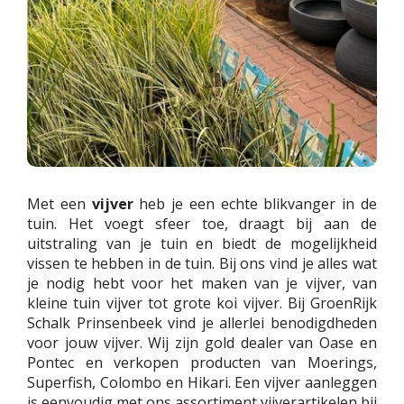
Met een
vijver
heb je een echte blikvanger in de
tuin. Het voegt sfeer toe, draagt bij aan de
uitstraling van je tuin en biedt de mogelijkheid
vissen te hebben in de tuin. Bij ons vind je alles wat
je nodig hebt voor het maken van je vijver, van
kleine tuin vijver tot grote koi vijver. Bij GroenRijk
Schalk Prinsenbeek vind je allerlei benodigdheden
voor jouw vijver. Wij zijn gold dealer van Oase en
Pontec en verkopen producten van Moerings,
Superfish, Colombo en Hikari. Een vijver aanleggen
is eenvoudig met ons assortiment vijverartikelen bij