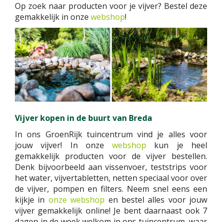
Op zoek naar producten voor je vijver? Bestel deze
gemakkelijk in onze
webshop
!
Vijver kopen in de buurt van Breda
In ons GroenRijk tuincentrum vind je alles voor
jouw vijver! In onze
webshop
kun je heel
gemakkelijk producten voor de vijver bestellen.
Denk bijvoorbeeld aan vissenvoer, teststrips voor
het water, vijvertabletten, netten speciaal voor over
de vijver, pompen en filters. Neem snel eens een
kijkje in
onze webshop
en bestel alles voor jouw
vijver gemakkelijk online! Je bent daarnaast ook 7
dagen in de week welkom in ons tuincentrum, waar