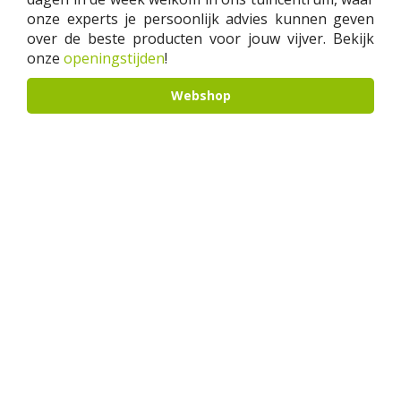
onze experts je persoonlijk advies kunnen geven
over de beste producten voor jouw vijver. Bekijk
onze
openingstijden
!
Webshop