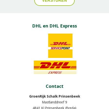
DHL en DHL Express
Contact
GroenRijk Schalk Prinsenbeek
Mastlanddreef 9
4841 KJ Prinsenbeek (Breda)