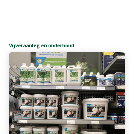
Vijveraanleg en onderhoud