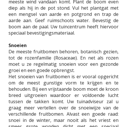
meeste wind vandaan komt. Plant de boom even
diep als hij in de pot stond. Vul het plantgat met
een mengsel van aarde en potgrond en trap de
aarde aan. Geef ruimschoots water. Bevestig de
boom aan de paal. Uw tuincentrum heeft hiervoor
speciaal bevestigingsmateriaal.
Snoeien
De meeste fruitbomen behoren, botanisch gezien,
tot de rozenfamilie (Rosaceae). En net als rozen
moet u ze regelmatig snoeien voor een gezonde
groei en een goede opbrengst.
Het snoeien van fruitbomen is er vooral opgericht
om de meest gunstige vorm te krijgen en te
behouden. Bij een vrijstaande boom moet de kroon
breed uitgroeien waardoor er voldoende lucht
tussen de takken komt. Uw tuinadviseur zal u
graag meer vertellen over de snoeiwijze van de
verschillende fruitbomen. Alvast een goede raad:
snoei in de winter, maar nooit als het vriest en
smeer grote wonden dicht met een speciaal