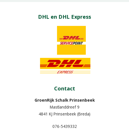
DHL en DHL Express
Contact
GroenRijk Schalk Prinsenbeek
Mastlanddreef 9
4841 KJ Prinsenbeek (Breda)
076-5439332