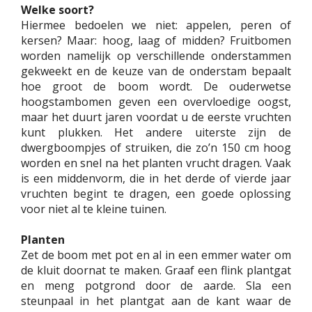
Welke soort?
Hiermee bedoelen we niet: appelen, peren of
kersen? Maar: hoog, laag of midden? Fruitbomen
worden namelijk op verschillende onderstammen
gekweekt en de keuze van de onderstam bepaalt
hoe groot de boom wordt. De ouderwetse
hoogstambomen geven een overvloedige oogst,
maar het duurt jaren voordat u de eerste vruchten
kunt plukken. Het andere uiterste zijn de
dwergboompjes of struiken, die zo’n 150 cm hoog
worden en snel na het planten vrucht dragen. Vaak
is een middenvorm, die in het derde of vierde jaar
vruchten begint te dragen, een goede oplossing
voor niet al te kleine tuinen.
Planten
Zet de boom met pot en al in een emmer water om
de kluit doornat te maken. Graaf een flink plantgat
en meng potgrond door de aarde. Sla een
steunpaal in het plantgat aan de kant waar de