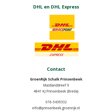
DHL en DHL Express
Contact
GroenRijk Schalk Prinsenbeek
Mastlanddreef 9
4841 KJ Prinsenbeek (Breda)
076-5439332
info@prinsenbeek.groenrijk.nl