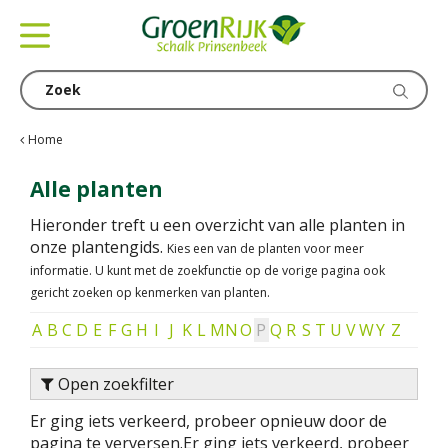
G
a
n
a
a
r
c
Home
o
n
Alle planten
t
Hieronder treft u een overzicht van alle planten in
e
onze plantengids.
Kies een van de planten voor meer
n
informatie. U kunt met de zoekfunctie op de vorige pagina ook
t
gericht zoeken op kenmerken van planten.
A
B
C
D
E
F
G
H
I
J
K
L
M
N
O
P
Q
R
S
T
U
V
W
Y
Z
Open zoekfilter
Er ging iets verkeerd, probeer opnieuw door de
pagina te verversen.
Er ging iets verkeerd, probeer